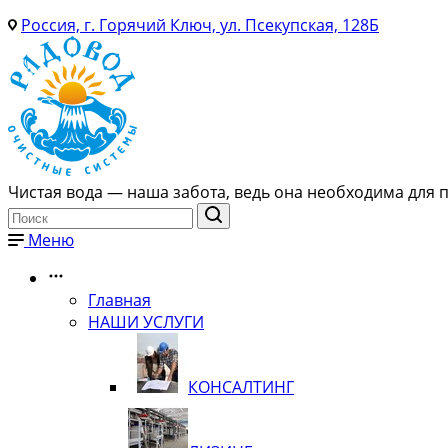
Россия, г. Горячий Ключ, ул. Псекупская, 128Б
Чистая вода — наша забота, ведь она необходима для 
Меню
Главная
НАШИ УСЛУГИ
КОНСАЛТИНГ